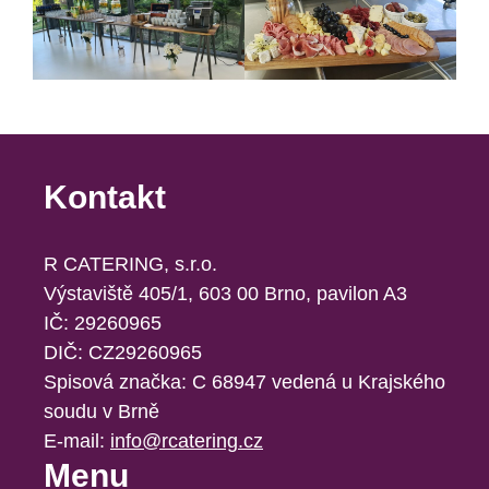
Kontakt
R CATERING, s.r.o.
Výstaviště 405/1, 603 00 Brno, pavilon A3
IČ: 29260965
DIČ: CZ29260965
Spisová značka: C 68947 vedená u Krajského
soudu v Brně
E-mail:
info@rcatering.cz
Menu