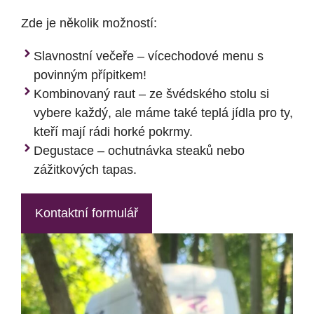
Zde je několik možností:
Slavnostní večeře – vícechodové menu s
povinným přípitkem!
Kombinovaný raut – ze švédského stolu si
vybere každý, ale máme také teplá jídla pro ty,
kteří mají rádi horké pokrmy.
Degustace – ochutnávka steaků nebo
zážitkových tapas.
Kontaktní formulář