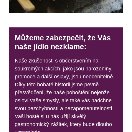
Můžeme zabezpečit, že Vás
naše jídlo nezklame:
Naše zkušenosti s občerstvením na
soukromých akcích, jako jsou narozeniny,
promoce a další oslavy, jsou neocenitelné.
Díky této bohaté historii jsme pevně
přesvědčeni, že naše pohoštění nejenže
osloví vaše smysly, ale také vás nadchne
svou bezchybností a nezapomenutelností.
Vaši hosté si u nás užijí skvělý
gastronomický zážitek, který bude dlouho