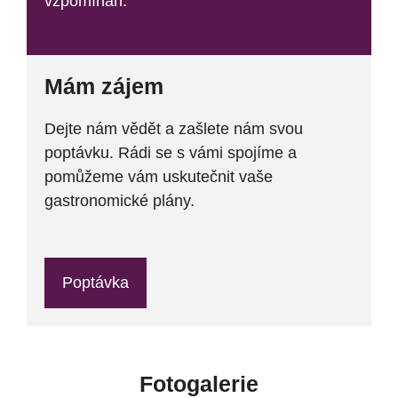
vzpomínán.
Mám zájem
Dejte nám vědět a zašlete nám svou
poptávku. Rádi se s vámi spojíme a
pomůžeme vám uskutečnit vaše
gastronomické plány.
Poptávka
Fotogalerie