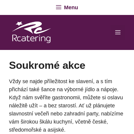
Přeskočit
Menu
na
obsah
Men
Soukromé akce
Vždy se najde příležitost ke slavení, a s tím
přichází také šance na výborné jídlo a nápoje.
Když nám svěříte gastronomii, můžete si oslavu
náležitě užít – a bez starostí. Ať už plánujete
slavnostní večeři nebo zahradní party, nabízíme
vám širokou škálu kuchyní, včetně české,
středomořské a asijské.